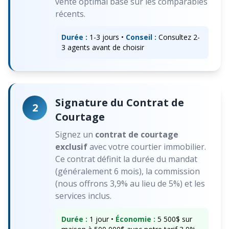
vente optimal basé sur les comparables
récents.
Durée :
1-3 jours •
Conseil :
Consultez 2-
3 agents avant de choisir
Signature du Contrat de
2
Courtage
Signez un
contrat de courtage
exclusif
avec votre courtier immobilier.
Ce contrat définit la durée du mandat
(généralement 6 mois), la commission
(nous offrons 3,9% au lieu de 5%) et les
services inclus.
Durée :
1 jour •
Économie :
5 500$ sur