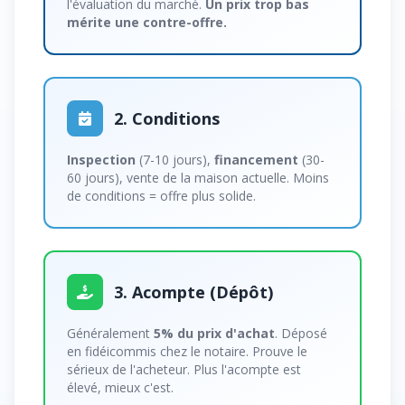
l'évaluation du marché.
Un prix trop bas
mérite une contre-offre.
2. Conditions
Inspection
(7-10 jours),
financement
(30-
60 jours), vente de la maison actuelle. Moins
de conditions = offre plus solide.
3. Acompte (Dépôt)
Généralement
5% du prix d'achat
. Déposé
en fidéicommis chez le notaire. Prouve le
sérieux de l'acheteur. Plus l'acompte est
élevé, mieux c'est.