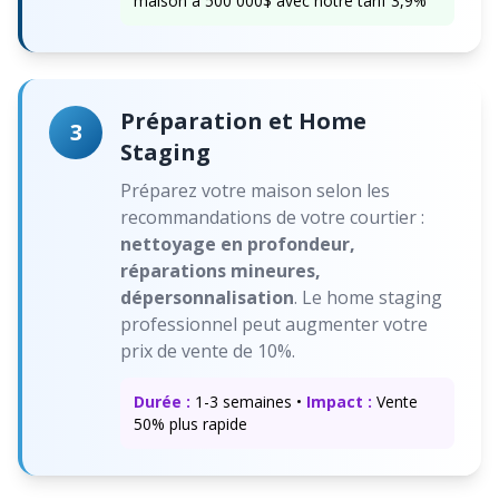
maison à 500 000$ avec notre tarif 3,9%
Préparation et Home
3
Staging
Préparez votre maison selon les
recommandations de votre courtier :
nettoyage en profondeur,
réparations mineures,
dépersonnalisation
. Le home staging
professionnel peut augmenter votre
prix de vente de 10%.
Durée :
1-3 semaines •
Impact :
Vente
50% plus rapide