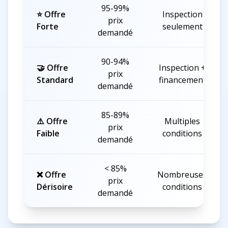
95-99%
⭐ Offre
Inspection
prix
Forte
seulement
demandé
90-94%
🤝 Offre
Inspection +
prix
Standard
financement
demandé
85-89%
⚠️ Offre
Multiples
prix
Faible
conditions
demandé
< 85%
❌ Offre
Nombreuses
prix
Dérisoire
conditions
demandé