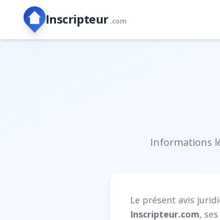
Inscripteur
.com
Informations l
Le présent avis juri
Inscripteur.com
, se