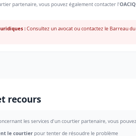
ourtier partenaire, vous pouvez également contacter l'
OACIQ
uridiques :
Consultez un avocat ou contactez le Barreau d
et recours
oncernant les services d'un courtier partenaire, vous pouvez
t le courtier
pour tenter de résoudre le problème