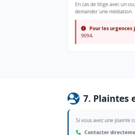
En cas de litige avec un c
demander une médiation.
Pour les urgences j
9094.
7. Plaintes 
Si vous avez une plainte c
Contacter directemen