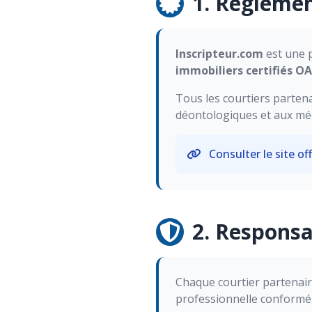
1. Régleme
Inscripteur.com
est une p
immobiliers certifiés O
Tous les courtiers partena
déontologiques et aux méc
Consulter le site of
2. Responsa
Chaque courtier partenair
professionnelle conformé