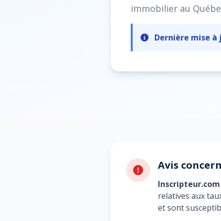
immobilier au Québe
Dernière mise à j
Avis concern
Inscripteur.com
relatives aux tau
et sont suscepti