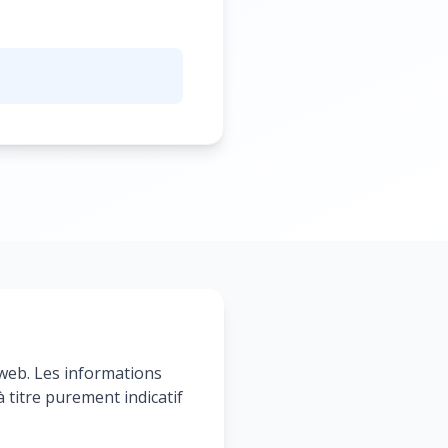
 web. Les informations
à titre purement indicatif