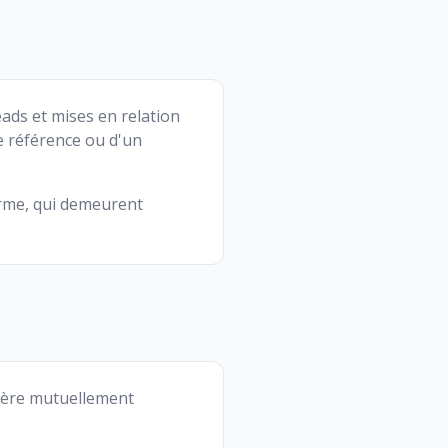
ads et mises en relation
e référence ou d'un
forme, qui demeurent
nière mutuellement