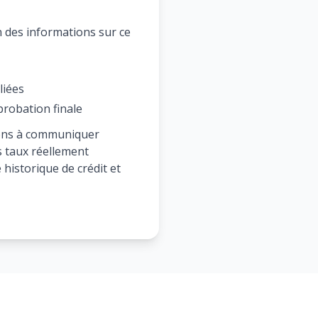
 des informations sur ce
liées
probation finale
itons à communiquer
s taux réellement
 historique de crédit et