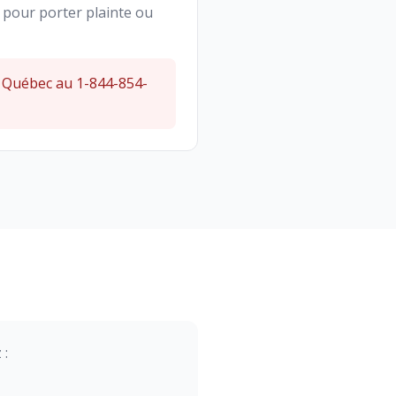
pour porter plainte ou
u Québec au 1-844-854-
 :