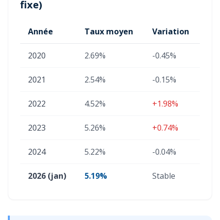
fixe)
Année
Taux moyen
Variation
2020
2.69%
-0.45%
2021
2.54%
-0.15%
2022
4.52%
+1.98%
2023
5.26%
+0.74%
2024
5.22%
-0.04%
2026 (jan)
5.19%
Stable