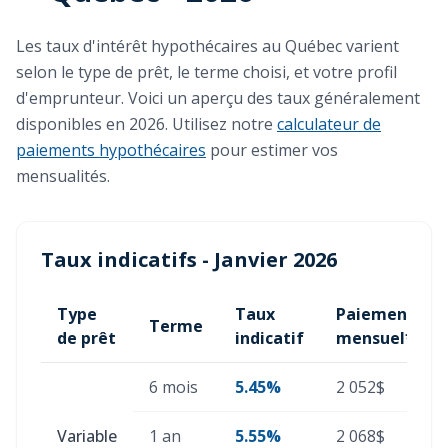
Les taux d'intérêt hypothécaires au Québec varient
selon le type de prêt, le terme choisi, et votre profil
d'emprunteur. Voici un aperçu des taux généralement
disponibles en 2026. Utilisez notre
calculateur de
paiements hypothécaires
pour estimer vos
mensualités.
Taux indicatifs - Janvier 2026
Type
Taux
Paiement
Terme
de prêt
indicatif
mensuel*
6 mois
5.45%
2 052$
Variable
1 an
5.55%
2 068$