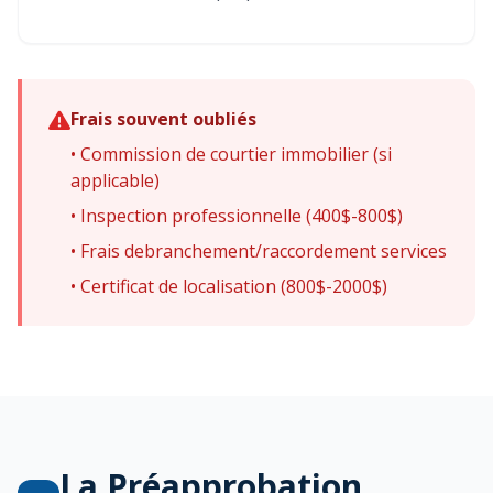
Frais souvent oubliés
• Commission de courtier immobilier (si
applicable)
• Inspection professionnelle (400$-800$)
• Frais debranchement/raccordement services
• Certificat de localisation (800$-2000$)
La Préapprobation