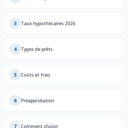
3
Taux hypothécaires 2026
4
Types de prêts
5
Coûts et frais
6
Préapprobation
7
Comment choisir