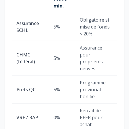
min.
Obligatoire si
Assurance
5%
mise de fonds
SCHL
< 20%
Assurance
CHMC
pour
5%
(fédéral)
propriétés
neuves
Programme
Prets QC
5%
provincial
bonifié
Retrait de
VRF / RAP
0%
REER pour
achat