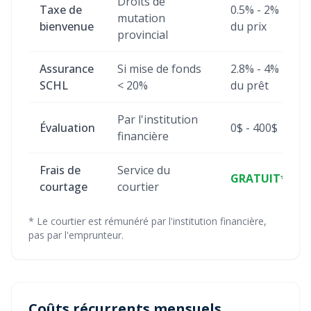
Droits de
Taxe de
0.5% - 2%
mutation
bienvenue
du prix
provincial
Assurance
Si mise de fonds
2.8% - 4%
SCHL
< 20%
du prêt
Par l'institution
Évaluation
0$ - 400$
financière
Frais de
Service du
GRATUIT*
courtage
courtier
* Le courtier est rémunéré par l'institution financière,
pas par l'emprunteur.
Coûts récurrents mensuels