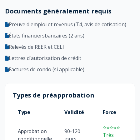
Documents généralement requis
Preuve d'emploi et revenus (T4, avis de cotisation)
États financiersbancaires (2 ans)
Relevés de REER et CELI
Lettres d'autorisation de crédit
Factures de condo (si applicable)
Types de préapprobation
Type
Validité
Force
⭐⭐⭐⭐⭐
Approbation
90-120
Très
conditionnelle
jours