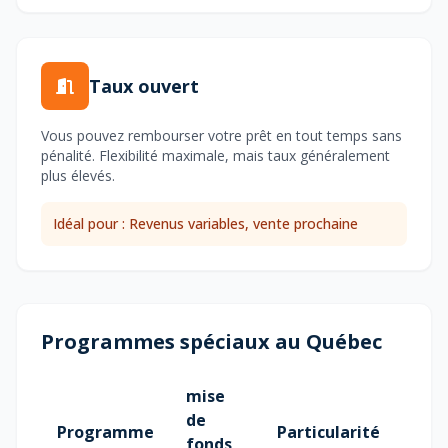
Taux ouvert
Vous pouvez rembourser votre prêt en tout temps sans
pénalité. Flexibilité maximale, mais taux généralement
plus élevés.
Idéal pour : Revenus variables, vente prochaine
Programmes spéciaux au Québec
mise
de
Programme
Particularité
fonds