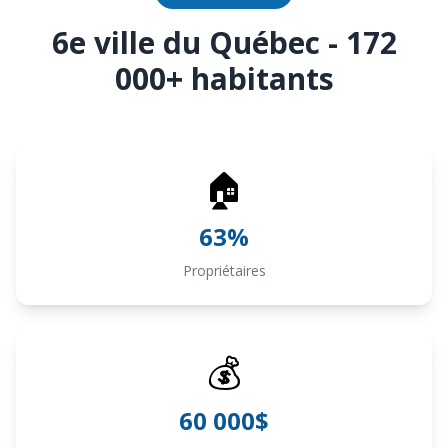
6e ville du Québec - 172
000+ habitants
🏠
63%
Propriétaires
💰
60 000$