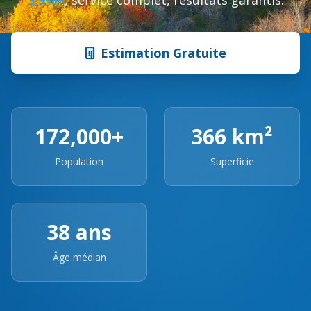
3,9%+
, service complet, résultats garantis.
Estimation Gratuite
172,000+
366 km²
Population
Superficie
38 ans
Âge médian