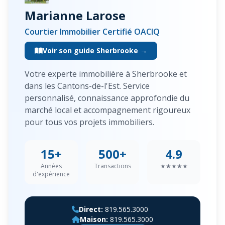
Marianne Larose
Courtier Immobilier Certifié OACIQ
Voir son guide Sherbrooke →
Votre experte immobilière à Sherbrooke et
dans les Cantons-de-l'Est. Service
personnalisé, connaissance approfondie du
marché local et accompagnement rigoureux
pour tous vos projets immobiliers.
15+
500+
4.9
Années
Transactions
★★★★★
d'expérience
Direct:
819.565.3000
Maison:
819.565.3000