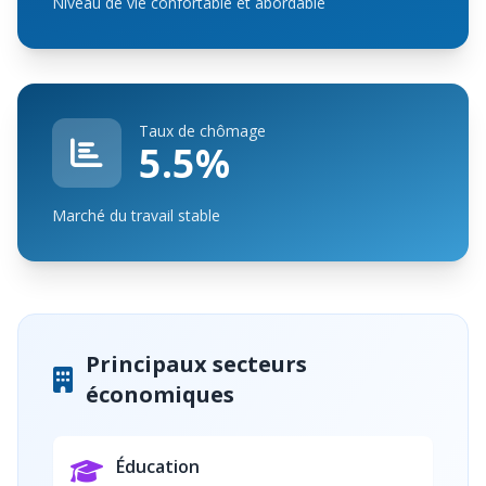
Niveau de vie confortable et abordable
Taux de chômage
5.5%
Marché du travail stable
Principaux secteurs
économiques
Éducation