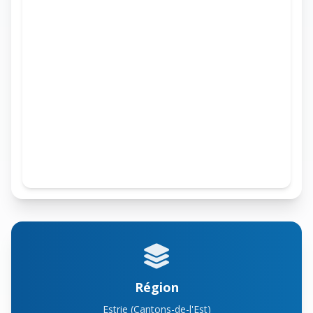
Région
Estrie (Cantons-de-l'Est)