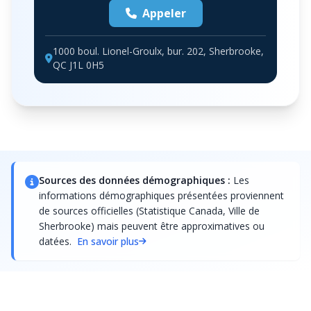
Appeler
1000 boul. Lionel-Groulx, bur. 202, Sherbrooke,
QC J1L 0H5
Sources des données démographiques :
Les
informations démographiques présentées proviennent
de sources officielles (Statistique Canada, Ville de
Sherbrooke) mais peuvent être approximatives ou
datées.
En savoir plus