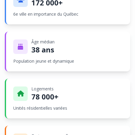
172 000+
6e ville en importance du Québec
Âge médian
38 ans
Population jeune et dynamique
Logements
78 000+
Unités résidentielles variées