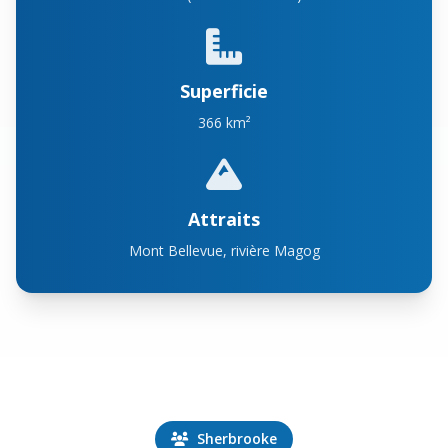
Superficie
366 km²
Attraits
Mont Bellevue, rivière Magog
Sherbrooke