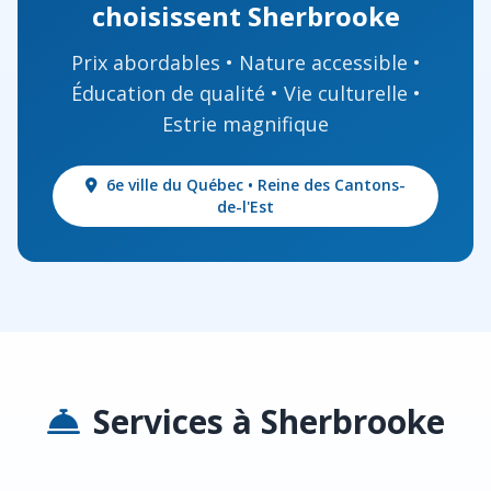
choisissent Sherbrooke
Prix abordables • Nature accessible •
Éducation de qualité • Vie culturelle •
Estrie magnifique
6e ville du Québec • Reine des Cantons-
de-l'Est
Services à Sherbrooke