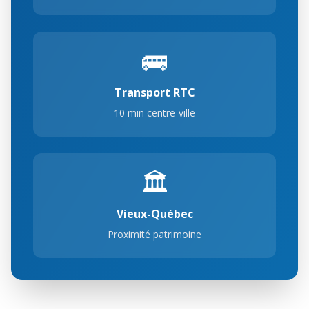
🚌
Transport RTC
10 min centre-ville
🏛️
Vieux-Québec
Proximité patrimoine