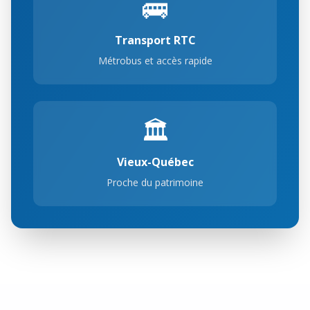
🚌
Transport RTC
Métrobus et accès rapide
🏛️
Vieux-Québec
Proche du patrimoine