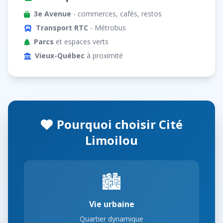
3e Avenue
- commerces, cafés, restos
Transport RTC
- Métrobus
Parcs
et espaces verts
Vieux-Québec
à proximité
Pourquoi choisir Cité
Limoilou
🏙️
Vie urbaine
Quartier dynamique