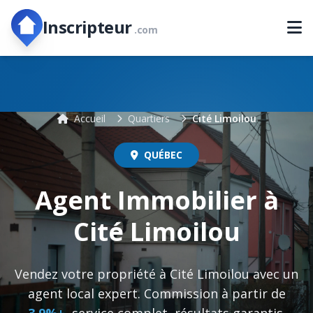
Inscripteur
.com
Accueil
Quartiers
Cité Limoilou
QUÉBEC
Agent Immobilier à
Cité Limoilou
Vendez votre propriété à Cité Limoilou avec un
agent local expert. Commission à partir de