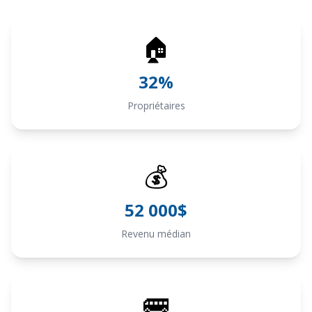
🏠
32%
Propriétaires
💰
52 000$
Revenu médian
🚌