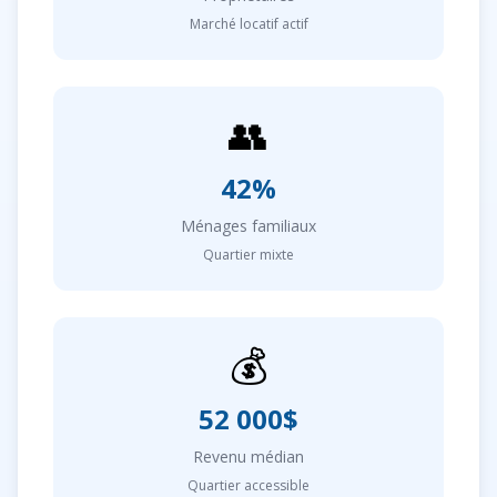
Marché locatif actif
👥
42%
Ménages familiaux
Quartier mixte
💰
52 000$
Revenu médian
Quartier accessible