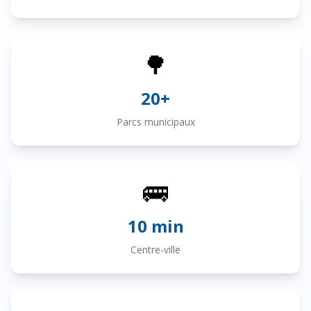
🌳
20+
Parcs municipaux
🚌
10 min
Centre-ville