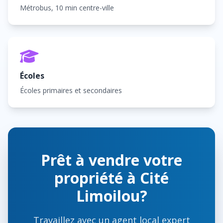
Métrobus, 10 min centre-ville
Écoles
Écoles primaires et secondaires
Prêt à vendre votre
propriété à Cité
Limoilou?
Travaillez avec un agent local expert