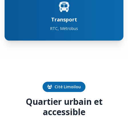
Transport
RTC, Métrobus
Cité Limoilou
Quartier urbain et
accessible