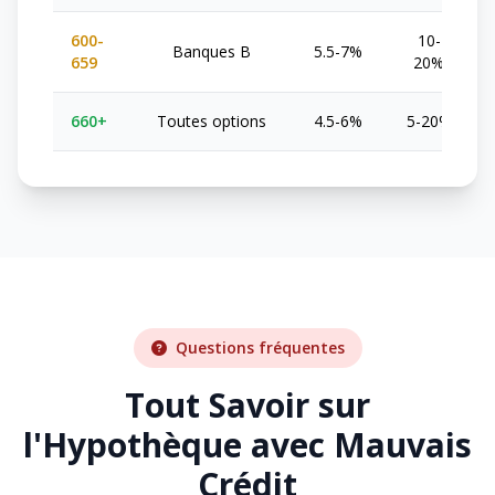
600-
10-
Banques B
5.5-7%
659
20%
660+
Toutes options
4.5-6%
5-20%
Questions fréquentes
Tout Savoir sur
l'Hypothèque avec Mauvais
Crédit