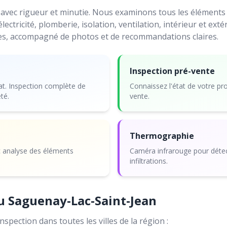
vec rigueur et minutie. Nous examinons tous les éléments ac
électricité, plomberie, isolation, ventilation, intérieur et ext
res, accompagné de photos et de recommandations claires.
Inspection pré-vente
. Inspection complète de
Connaissez l'état de votre pr
té.
vente.
Thermographie
c analyse des éléments
Caméra infrarouge pour détect
infiltrations.
au Saguenay-Lac-Saint-Jean
nspection dans toutes les villes de la région :