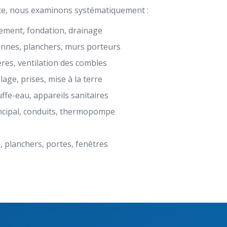
te, nous examinons systématiquement :
ement, fondation, drainage
onnes, planchers, murs porteurs
ères, ventilation des combles
age, prises, mise à la terre
uffe-eau, appareils sanitaires
ncipal, conduits, thermopompe
, planchers, portes, fenêtres