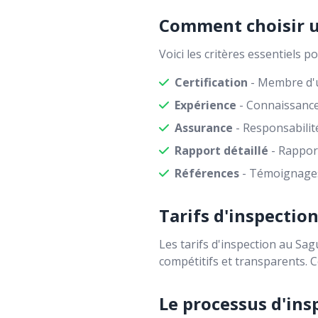
Comment choisir u
Voici les critères essentiels p
Certification
- Membre d'u
Expérience
- Connaissance
Assurance
- Responsabilit
Rapport détaillé
- Rapport
Références
- Témoignages 
Tarifs d'inspectio
Les tarifs d'inspection au Sag
compétitifs et transparents. 
Le processus d'ins