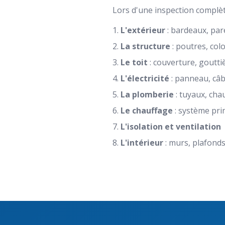
Lors d'une inspection complè
L'extérieur
: bardeaux, par
La structure
: poutres, col
Le toit
: couverture, goutti
L'électricité
: panneau, câbl
La plomberie
: tuyaux, cha
Le chauffage
: système pri
L'isolation et ventilation
L'intérieur
: murs, plafonds