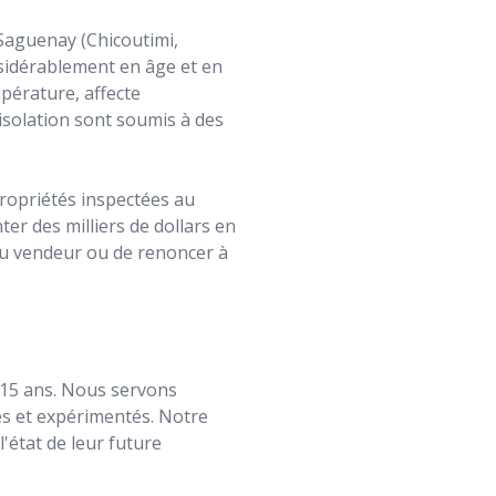
 Saguenay (Chicoutimi,
nsidérablement en âge et en
mpérature, affecte
'isolation sont soumis à des
propriétés inspectées au
r des milliers de dollars en
au vendeur ou de renoncer à
 15 ans. Nous servons
és et expérimentés. Notre
'état de leur future