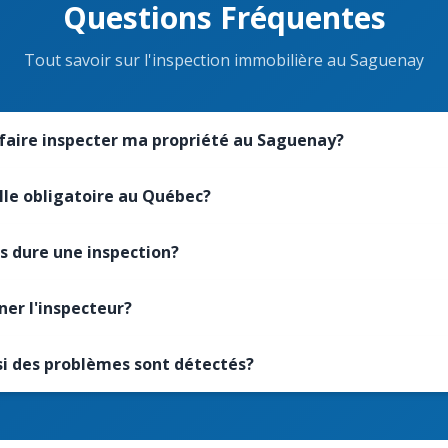
Questions Fréquentes
Tout savoir sur l'inspection immobilière au Saguenay
faire inspecter ma propriété au Saguenay?
elle obligatoire au Québec?
 dure une inspection?
er l'inspecteur?
 si des problèmes sont détectés?