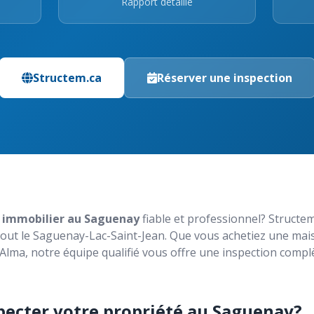
Rapport détaillé
Structem.ca
Réserver une inspection
 immobilier au Saguenay
fiable et professionnel? Structem
 tout le Saguenay-Lac-Saint-Jean. Que vous achetiez une mai
Alma, notre équipe qualifié vous offre une inspection compl
pecter votre propriété au Saguenay?