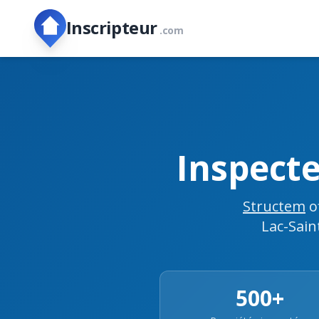
Inscripteur
.com
Inspect
Structem
o
Lac-Sain
500+