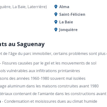
uière, La Baie, Laterrière)
Alma
Saint-Félicien
La Baie
Jonquière
nts au Saguenay
et de l'âge du parc immobilier, certains problèmes sont plus
- Fissures causées par le gel et les mouvements de sol
ols vulnérables aux infiltrations printanières
sons des années 1960-1980 souvent mal isolées
age aluminum dans les maisons construites avant 1980
ériaux contenant de l'amiante dans les constructions avant
n
- Condensation et moisissures dues au climat humide