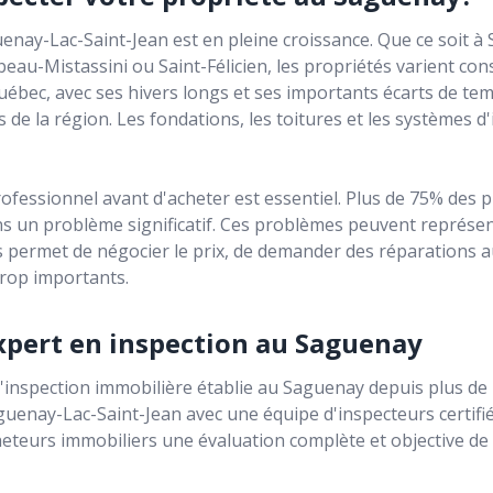
nay-Lac-Saint-Jean est en pleine croissance. Que ce soit à
beau-Mistassini ou Saint-Félicien, les propriétés varient co
Québec, avec ses hivers longs et ses importants écarts de te
 de la région. Les fondations, les toitures et les systèmes d
rofessionnel avant d'acheter est essentiel. Plus de 75% des 
un problème significatif. Ces problèmes peuvent représente
s permet de négocier le prix, de demander des réparations 
trop importants.
xpert en inspection au Saguenay
'inspection immobilière établie au Saguenay depuis plus de
guenay-Lac-Saint-Jean avec une équipe d'inspecteurs certifi
eteurs immobiliers une évaluation complète et objective de l