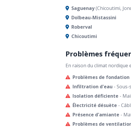
Saguenay
(Chicoutimi, Jonq
Dolbeau-Mistassini
Roberval
Chicoutimi
Problèmes fréque
En raison du climat nordique 
Problèmes de fondation
Infiltration d'eau
- Sous-s
Isolation déficiente
- Mai
Électricité désuète
- Câbl
Présence d'amiante
- Mat
Problèmes de ventilatio