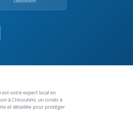
Satisfaction
 est votre expert local en
son à Chicoutimi, un condo à
ète et détaillée pour protéger