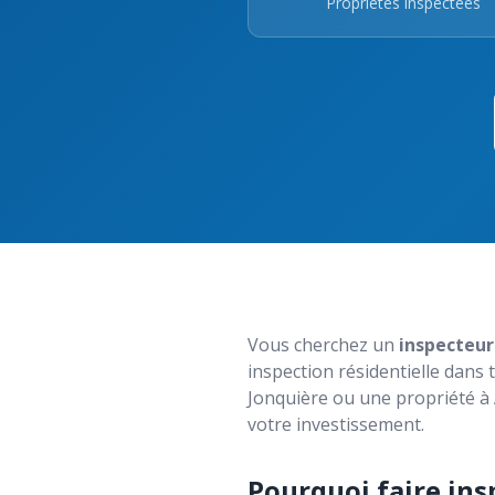
Propriétés inspectées
Vous cherchez un
inspecteur
inspection résidentielle dans
Jonquière ou une propriété à 
votre investissement.
Pourquoi faire ins