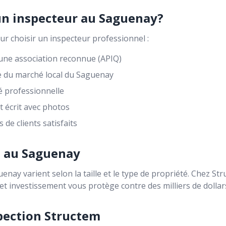
n inspecteur au Saguenay?
our choisir un inspecteur professionnel :
ne association reconnue (APIQ)
 du marché local du Saguenay
é professionnelle
 écrit avec photos
de clients satisfaits
n au Saguenay
uenay varient selon la taille et le type de propriété. Chez St
Cet investissement vous protège contre des milliers de dolla
pection Structem