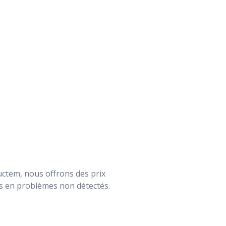
ructem, nous offrons des prix
rs en problèmes non détectés.