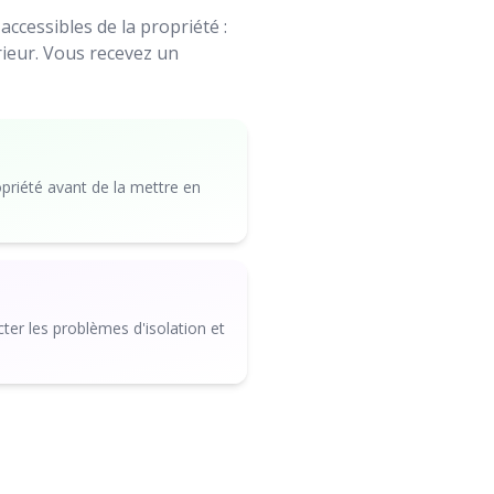
cessibles de la propriété :
érieur. Vous recevez un
opriété avant de la mettre en
er les problèmes d'isolation et