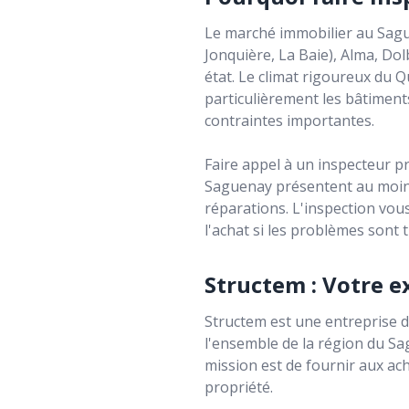
Le marché immobilier au Sague
Jonquière, La Baie), Alma, Dol
état. Le climat rigoureux du 
particulièrement les bâtiments
contraintes importantes.
Faire appel à un inspecteur p
Saguenay présentent au moins 
réparations. L'inspection vou
l'achat si les problèmes sont 
Structem : Votre e
Structem est une entreprise d
l'ensemble de la région du Sa
mission est de fournir aux ach
propriété.