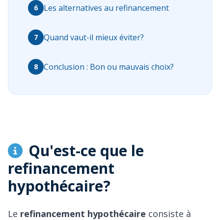
Les alternatives au refinancement
6
Quand vaut-il mieux éviter?
7
Conclusion : Bon ou mauvais choix?
8
Qu'est-ce que le
refinancement
hypothécaire?
Le
refinancement hypothécaire
consiste à