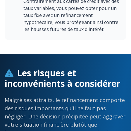
Contrairement aux cartes de crédit avec des
taux variables, vous pouvez opter pour un
taux fixe avec un refinancement
hypothécaire, vous protégeant ainsi contre
les hausses futures de taux d'intérêt.
Les risques et
inconvénients à considérer
Malgré ses attraits, le refinancement comporte
des risques importants qu'il ne faut pas
négliger. Une décision précipitée peut aggraver
votre situation financière plutôt que