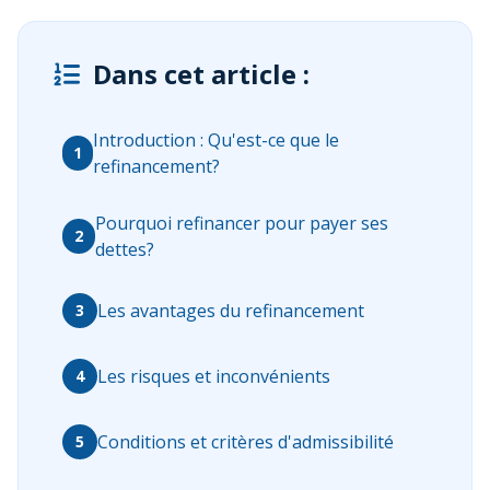
Dans cet article :
Introduction : Qu'est-ce que le
1
refinancement?
Pourquoi refinancer pour payer ses
2
dettes?
Les avantages du refinancement
3
Les risques et inconvénients
4
Conditions et critères d'admissibilité
5