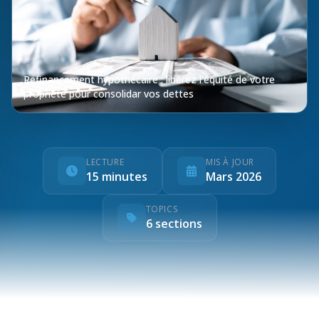
Refinancement hypothécaire : libérez l'équité de votre
propriété pour consolidar vos dettes
LECTURE
MIS À JOUR
15 minutes
Mars 2026
TOPICS
6 sections