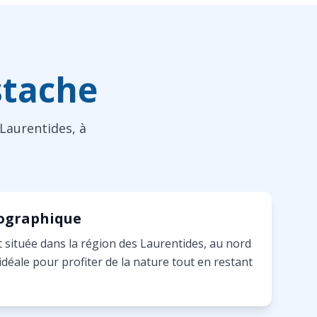
stache
Laurentides, à
éographique
 située dans la région des Laurentides, au nord
 idéale pour profiter de la nature tout en restant