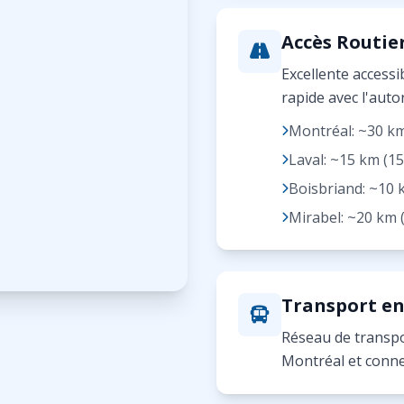
Accès Routie
Excellente accessib
rapide avec l'auto
Montréal: ~30 km
Laval: ~15 km (15
Boisbriand: ~10 
Mirabel: ~20 km 
Transport 
Réseau de transpo
Montréal et conne