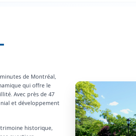
-
 minutes de Montréal,
namique qui offre le
llité. Avec près de 47
onial et développement
trimoine historique,