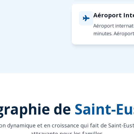
Aéroport Int
Aéroport internat
minutes. Aéroport
raphie de
Saint-E
n dynamique et en croissance qui fait de Saint-Eust
attrayante pour les familles.