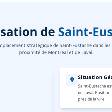
isation de
Saint-Eu
mplacement stratégique de Saint-Eustache dans les 
proximité de Montréal et de Laval.
Situation G
Saint-Eustache est
de Laval. Position
près de la ville.