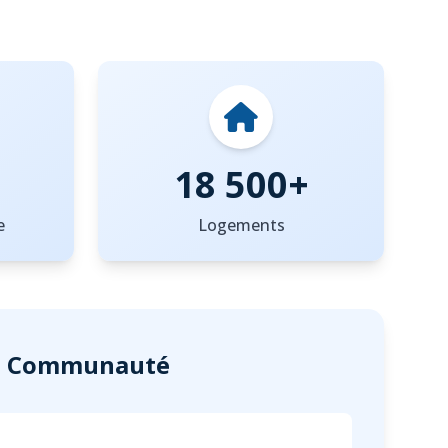
18 500+
e
Logements
 la Communauté