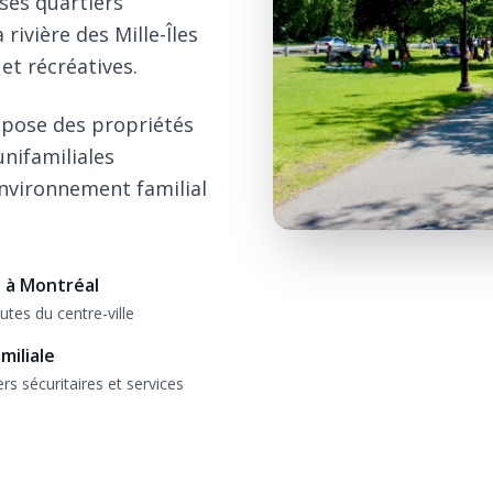
 ses quartiers
 rivière des Mille-Îles
et récréatives.
opose des propriétés
unifamiliales
nvironnement familial
 à Montréal
utes du centre-ville
miliale
rs sécuritaires et services