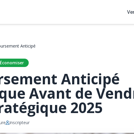
Ve
rsement Anticipé
Économiser
sement Anticipé
que Avant de Vend
ratégique 2025
ure
Inscripteur