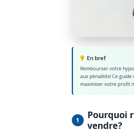
En bref
Rembourser votre hypo
aux pénalités! Ce guid
maximiser votre profit n
Pourquoi 
1
vendre?