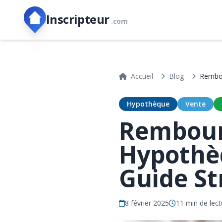
Inscripteur
.com
Accueil
Blog
Rembou
Hypothèque
Vente
Rembour
Hypothè
Guide St
8 février 2025
11 min de lect