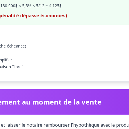
180 000$ × 5,5% × 5/12 = 4 125$
 (pénalité dépasse économies)
roche échéance)
plifier
aison "libre"
ment au moment de la vente
 et laisser le notaire rembourser l'hypothèque avec le produi