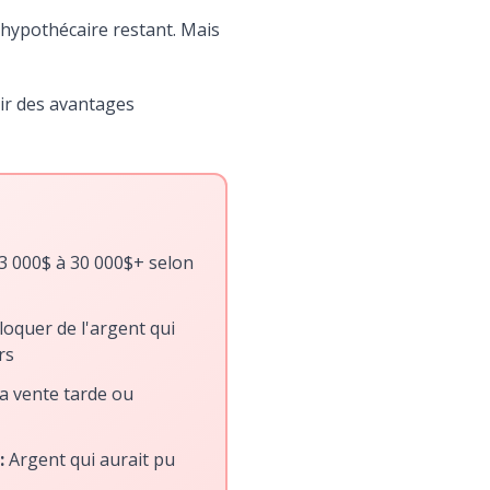
 hypothécaire restant. Mais
ir des avantages
3 000$ à 30 000$+ selon
oquer de l'argent qui
rs
la vente tarde ou
:
Argent qui aurait pu