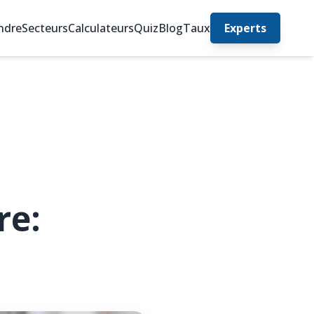
ndre
Secteurs
Calculateurs
Quiz
Blog
Taux
Experts
re: