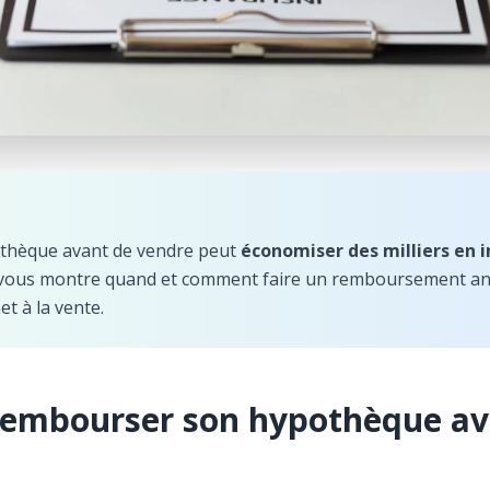
thèque avant de vendre peut
économiser des milliers en i
e vous montre quand et comment faire un remboursement ant
et à la vente.
rembourser son hypothèque av