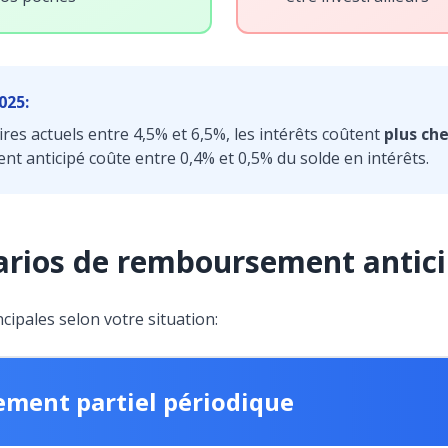
025:
res actuels entre 4,5% et 6,5%, les intérêts coûtent
plus ch
 anticipé coûte entre 0,4% et 0,5% du solde en intérêts.
arios de remboursement antic
cipales selon votre situation:
ment partiel périodique