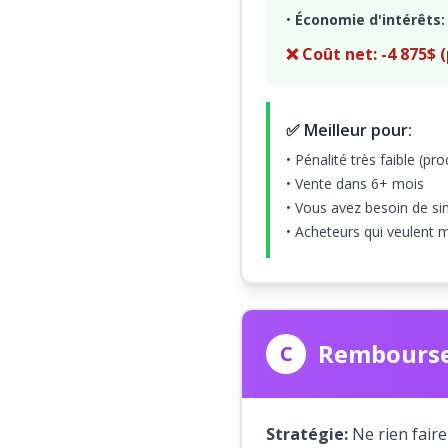
•
Économie d'intérêts:
❌ Coût net: -4 875$
✅ Meilleur pour:
• Pénalité très faible (p
• Vente dans 6+ mois
• Vous avez besoin de sim
• Acheteurs qui veulent m
Rembourse
C
Stratégie:
Ne rien faire