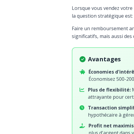
Lorsque vous vendez votre
la question stratégique est:
Faire un remboursement an
significatifs, mais aussi des
Avantages
Économies d'intérê
Économisez 500-20
Plus de flexibilité:
M
attrayante pour cer
Transaction simplif
hypothécaire à gére
Profit net maximis
plus d'argent dans 