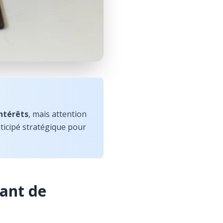
ntérêts
, mais attention
icipé stratégique pour
ant de