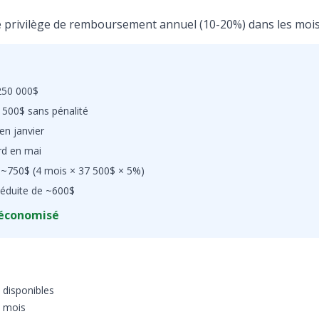
e privilège de remboursement annuel (10-20%) dans les mois
50 000$
500$ sans pénalité
en janvier
rd en mai
~750$ (4 mois × 37 500$ × 5%)
éduite de ~600$
 économisé
s disponibles
2 mois