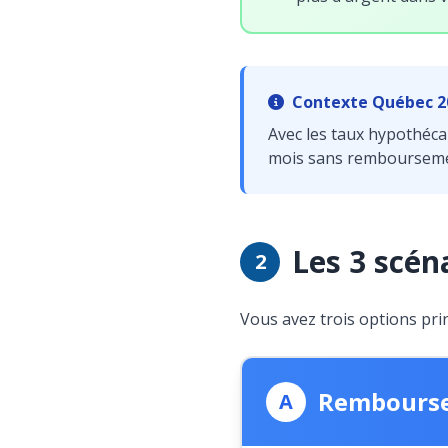
Contexte Québec 2
Avec les taux hypothécai
mois sans remboursement
Les 3 scén
2
Vous avez trois options prin
Rembourse
A