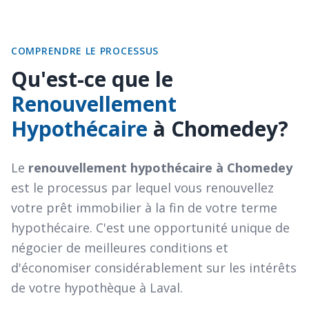
COMPRENDRE LE PROCESSUS
Qu'est-ce que le
Renouvellement
Hypothécaire
à Chomedey?
Le
renouvellement hypothécaire à Chomedey
est le processus par lequel vous renouvellez
votre prêt immobilier à la fin de votre terme
hypothécaire. C'est une opportunité unique de
négocier de meilleures conditions et
d'économiser considérablement sur les intérêts
de votre hypothèque à Laval.