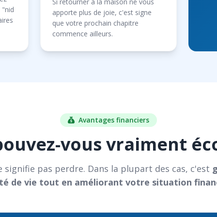
Si retourner à la maison ne vous
 "nid
apporte plus de joie, c'est signe
aires
que votre prochain chapitre
commence ailleurs.
Avantages financiers
ouvez-vous vraiment éc
 signifie pas perdre. Dans la plupart des cas, c'est
té de vie tout en améliorant votre situation finan