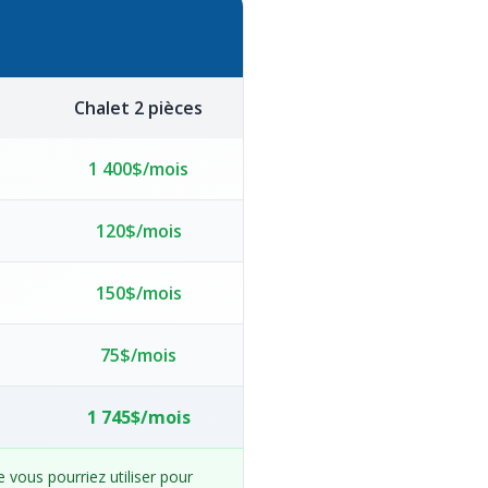
Chalet 2 pièces
1 400$/mois
120$/mois
150$/mois
75$/mois
1 745$/mois
e vous pourriez utiliser pour