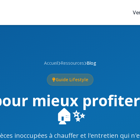
Ve
Accueil
Ressources
Blog
Guide Lifestyle
our mieux profiter 
🏠✨
ièces inoccupées à chauffer et l'entretien qui n'en