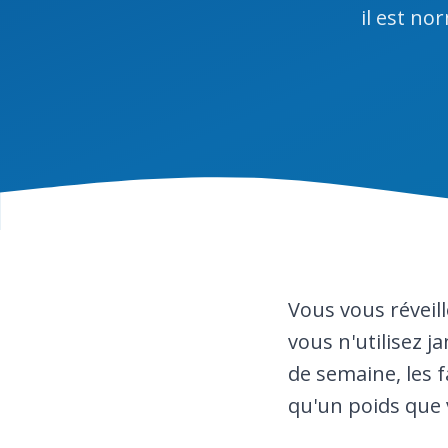
il est no
Vous vous réveil
vous n'utilisez j
de semaine, les f
qu'un poids que 