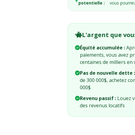
potentielle :
vous pourrie
L'argent que vou
Équité accumulée :
Apr
paiements, vous avez p
centaines de milliers en 
Pas de nouvelle dette :
de 300 000$, achetez co
000$
Revenu passif :
Louez v
des revenus locatifs