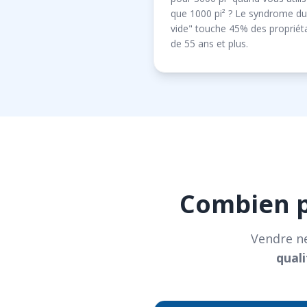
que 1000 pi² ? Le syndrome du
vide" touche 45% des propriét
de 55 ans et plus.
Combien p
Vendre ne
quali