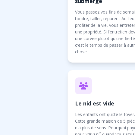
submerge
Vous passez vos fins de semai
tondre, tailler, réparer... Au lie
profiter de la vie, vous entret
une propriété. Si l'entretien de
une corvée plutôt qu'une fierté
c'est le temps de passer à aut
chose.
Le nid est vide
Les enfants ont quitté le foyer.
Cette grande maison de 5 piè
n'a plus de sens. Pourquoi pay
pour 3000 pi² quand vous utili