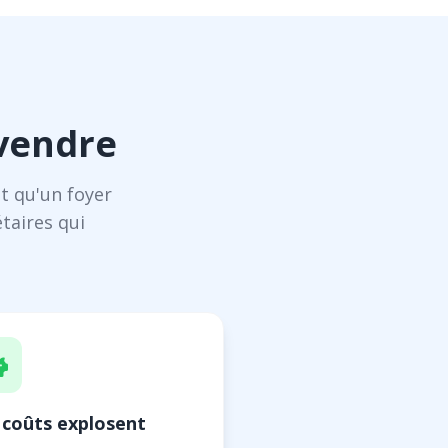
 vendre
t qu'un foyer
taires qui
 coûts explosent