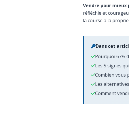
Vendre pour mieux p
réfléchie et courageus
la course à la propri
Dans cet articl
Pourquoi 67% de
Les 5 signes qu
Combien vous po
Les alternative
Comment vendre