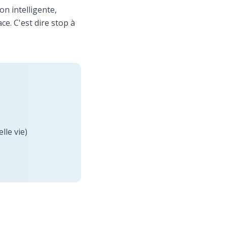
on intelligente,
ce. C'est dire stop à
le vie)