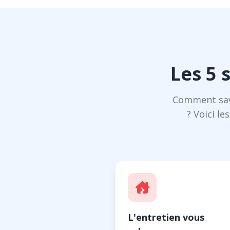
Les 5 
Comment savo
? Voici l
L'entretien vous