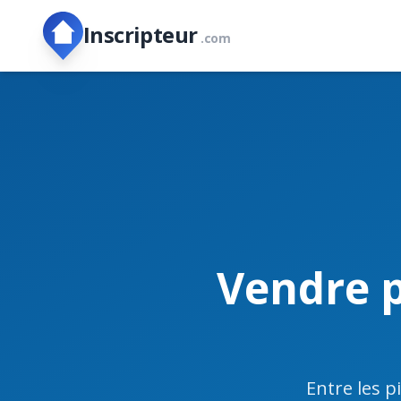
Inscripteur
.com
Vendre p
Entre les p