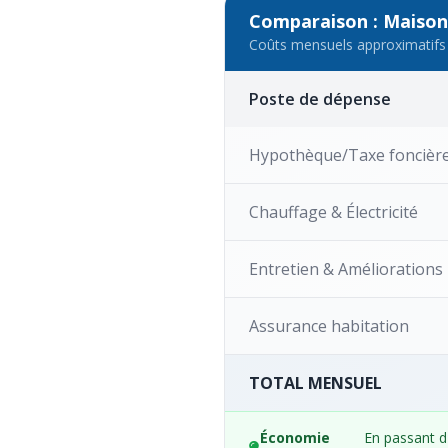
Comparaison : Maison
Coûts mensuels approximatifs 
Poste de dépense
Hypothèque/Taxe foncièr
Chauffage & Électricité
Entretien & Améliorations
Assurance habitation
TOTAL MENSUEL
Économie
En passant d