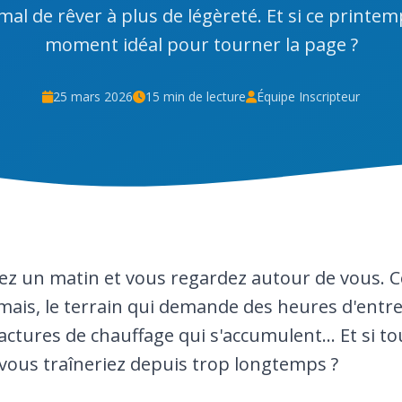
rmal de rêver à plus de légèreté. Et si ce printemp
moment idéal pour tourner la page ?
25 mars 2026
15 min de lecture
Équipe Inscripteur
lez un matin et vous regardez autour de vous. C
amais, le terrain qui demande des heures d'entr
actures de chauffage qui s'accumulent... Et si tou
vous traîneriez depuis trop longtemps ?