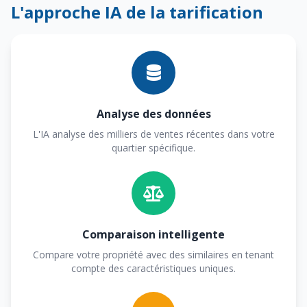
L'approche IA de la tarification
Analyse des données
L'IA analyse des milliers de ventes récentes dans votre
quartier spécifique.
Comparaison intelligente
Compare votre propriété avec des similaires en tenant
compte des caractéristiques uniques.