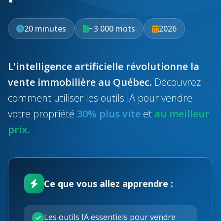
20 minutes
~3 000 mots
2026
L'intelligence artificielle révolutionne la
vente immobilière au Québec.
Découvrez
comment utiliser les outils IA pour vendre
votre propriété
30% plus vite
et
au meilleur
prix
.
Ce que vous allez apprendre :
Les outils IA essentiels pour vendre